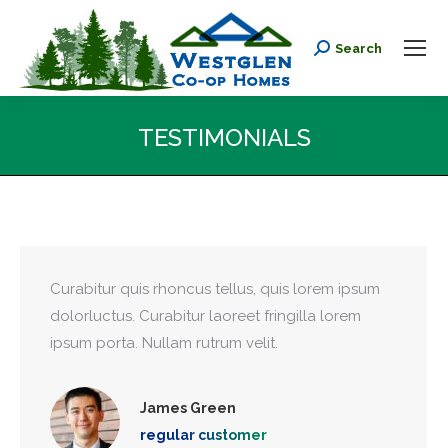
Search
Search:
TESTIMONIALS
You are here:
Curabitur quis rhoncus tellus, quis lorem ipsum
dolorluctus. Curabitur laoreet fringilla lorem
ipsum porta. Nullam rutrum velit.
James Green
regular customer